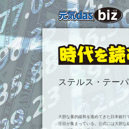
ステルス・テー
大胆な量的緩和を進めてきた日本銀行
注目が集まっている。公式には大胆な