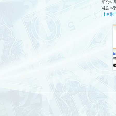
研究科長
社会科
【伊藤