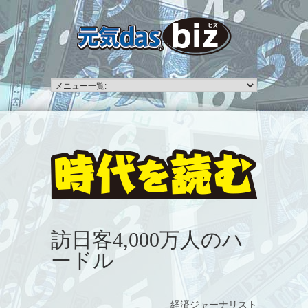
訪日客4,000万人のハ
ードル
経済ジャーナリスト