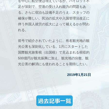
を中心に航空便は増えているが、パイロット不
足が深刻で、空港の受け入れ能力の問題もあ
る。さらに宿泊も設備不足のうえ、スタッフの
確保が難しい。民泊の拡大や入国管理法改正に
伴う外国人就労の拡大によって補えるかが問わ
れる。
前号で紹介されていたように、有名観光地の観
光公害も深刻化している。1月にスタートした
国際観光旅客税（出国税）で見込まれる税収約
500億円が観光振興に加え、観光地の分散、観
光公害の解消にも使われることを期待したい。
2019年1月21日