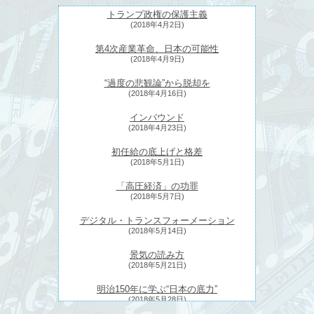
トランプ政権の保護主義
(2018年4月2日)
第4次産業革命、日本の可能性
(2018年4月9日)
“過度の悲観論”から脱却を
(2018年4月16日)
インバウンド
(2018年4月23日)
初任給の底上げと格差
(2018年5月1日)
「高圧経済」の功罪
(2018年5月7日)
デジタル・トランスフォーメーション
(2018年5月14日)
景気の読み方
(2018年5月21日)
明治150年に学ぶ“日本の底力”
(2018年5月28日)